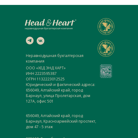
Неравнодушная бухгалтерская
компания
ООО «ХЕД ЭНД ХАРТ»
ИНН 2223595387
ОГРН 1132223012525
Юридический и фактический адреса:
656049, Алтайский край, город
Барнаул, улица Пролетарская, дом
127А, офис 501
656049, Алтайский край, город
Барнаул, Красноармейский проспект,
дом 47 - 5 этаж