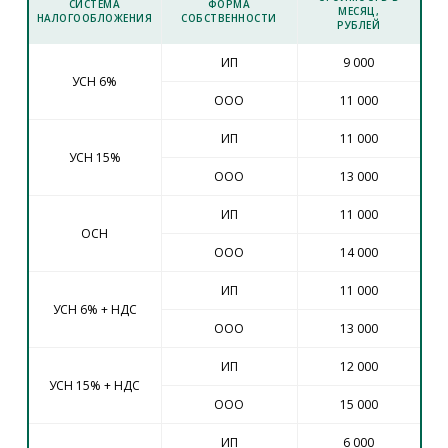
СИСТЕМА
ФОРМА
МЕСЯЦ,
НАЛОГООБЛОЖЕНИЯ
СОБСТВЕННОСТИ
РУБЛЕЙ
ИП
9 000
УСН 6%
ООО
11 000
ИП
11 000
УСН 15%
ООО
13 000
ИП
11 000
ОСН
ООО
14 000
ИП
11 000
УСН 6% + НДС
ООО
13 000
ИП
12 000
УСН 15% + НДС
ООО
15 000
ИП
6 000