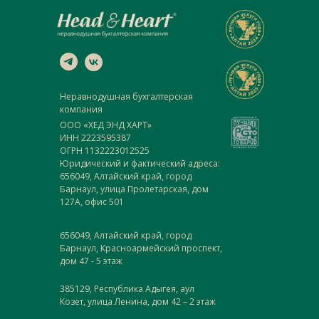
Неравнодушная бухгалтерская
компания
ООО «ХЕД ЭНД ХАРТ»
ИНН 2223595387
ОГРН 1132223012525
Юридический и фактический адреса:
656049, Алтайский край, город
Барнаул, улица Пролетарская, дом
127А, офис 501
656049, Алтайский край, город
Барнаул, Красноармейский проспект,
дом 47 - 5 этаж
385129, Республика Адыгея, аул
Козет, улица Ленина, дом 42 – 2 этаж