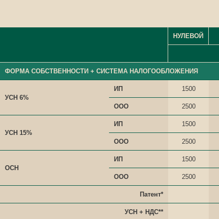
НУЛЕВОЙ
ФОРМА СОБСТВЕННОСТИ + СИСТЕМА НАЛОГООБЛОЖЕНИЯ
ИП
1500
УСН 6%
ООО
2500
ИП
1500
УСН 15%
ООО
2500
ИП
1500
ОСН
ООО
2500
Патент*
УСН + НДС**