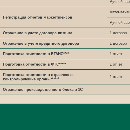
Ручной вво
Автоматиз
Регистрация отчетов маркетплейсов
Ручной вво
Отражение в учете договора лизинга
1 договор
Отражение в учете кредитного договора
1 договор
Подготовка отчетности в ЕГАИС****
1 отчет
Подготовка отчетности в ФТС*****
1 отчет
Подготовка отчетности в отраслевые
1 отчет
контролирующие органы******
Отражение производственного блока в 1С