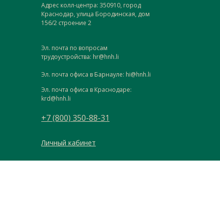
Адрес колл-центра: 350910, город
Краснодар, улица Бородинская, дом
156/2 строение 2
Эл. почта по вопросам
трудоустройства: hr@hnh.li
Эл. почта офиса в Барнауле: hi@hnh.li
Эл. почта офиса в Краснодаре:
krd@hnh.li
+7 (800) 350-88-31
Личный кабинет