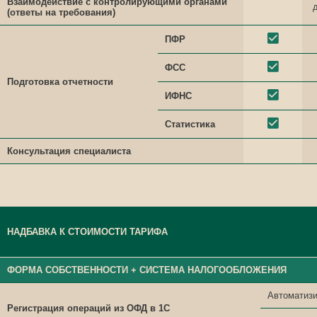
Взаимодействие с контролирующими органами
(ответы на требования)
ПФР
ФСС
Подготовка отчетности
ИФНС
Статистика
Консультация специалиста
НАДБАВКА К СТОИМОСТИ ТАРИФА
ФОРМА СОБСТВЕННОСТИ + СИСТЕМА НАЛОГООБЛОЖЕНИЯ
Автоматизи
Регистрация операций из ОФД в 1С