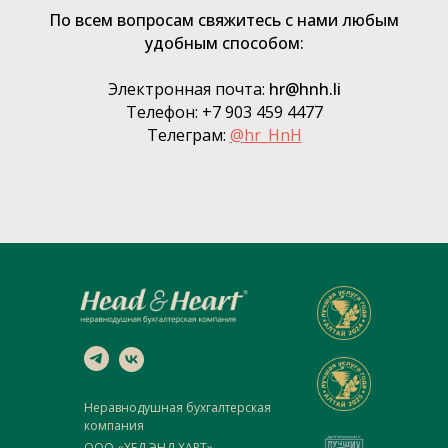
По всем вопросам свяжитесь с нами любым
удобным способом:
Электронная почта:
hr@hnh.li
Телефон: +7 903 459 4477
Телеграм:
@hr_HnH
Неравнодушная бухгалтерская
компания
ООО «ХЕД ЭНД ХАРТ»